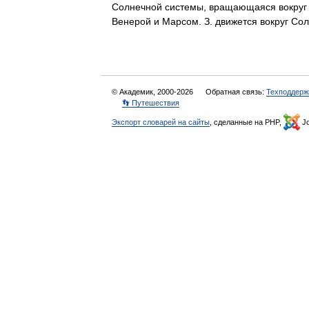
Солнечной системы, вращающаяся вокруг с
Венерой и Марсом. З. движется вокруг 
© Академик, 2000-2026
Обратная связь:
Техподдерж
👣 Путешествия
Экспорт словарей на сайты
, сделанные на PHP,
Jo