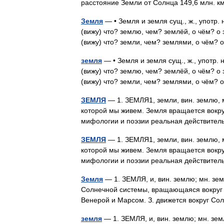
расстояние Земли от Солнца 149,6 млн.
Земля
— • Земля и земля сущ., ж., употр. 
(вижу) что? землю, чем? землёй, о чём? о 
(вижу) что? земли, чем? землями, о чё
земля
— • Земля и земля сущ., ж., употр. 
(вижу) что? землю, чем? землёй, о чём? о 
(вижу) что? земли, чем? землями, о чё
ЗЕМЛЯ
— 1. ЗЕМЛЯ1, земли, вин. землю, м
которой мы живем. Земля вращается вокруг 
мифологии и поэзии реальная действител
ЗЕМЛЯ
— 1. ЗЕМЛЯ1, земли, вин. землю, м
которой мы живем. Земля вращается вокруг 
мифологии и поэзии реальная действител
Земля
— 1. ЗЕМЛЯ, и, вин. землю; мн. зем
Солнечной системы, вращающаяся вокруг с
Венерой и Марсом. З. движется вокруг 
земля
— 1. ЗЕМЛЯ, и, вин. землю; мн. земл